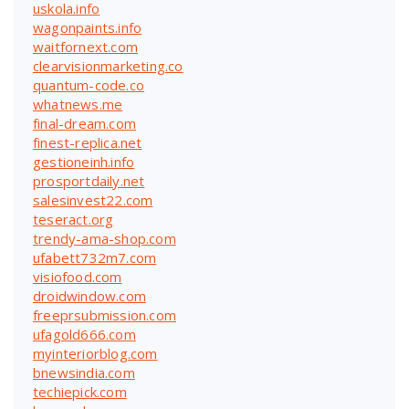
uskola.info
wagonpaints.info
waitfornext.com
clearvisionmarketing.co
quantum-code.co
whatnews.me
final-dream.com
finest-replica.net
gestioneinh.info
prosportdaily.net
salesinvest22.com
teseract.org
trendy-ama-shop.com
ufabett732m7.com
visiofood.com
droidwindow.com
freeprsubmission.com
ufagold666.com
myinteriorblog.com
bnewsindia.com
techiepick.com