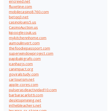
ericreed.net
fluxetine.com
mobilecasino8760.com
betqq3.net
casinoloans5.us
CasinoAuction.us
kipooglecouk.us
mykitchennhome.com
aumoulinvert.com
thefoodiepassport.com
superwindowproject.com
papibakigrafo.com
icanhazjs.com
canimpact.org
goviralstudy.com
cartourism.net
apple-cores.com
pulserasdeactividad10.com
barbaracarlotti.com
desktopmining.net
inthebleachers.net
lexapro-rx-store.com