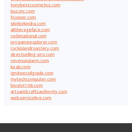
tonybestcosmetics.com
buzznc.com
fxjoiner.com
skinbykindra.com
alltherageface.com
codenational.com
progameexplorer.com
rockislandroastery.com
directselling-pro.com
revenuealarm.com
lurab.com
ignitioncoilguide.com
mytechcomputer.com
bioslot168.com
artsandcraftsauthority.com
webservicelive.com