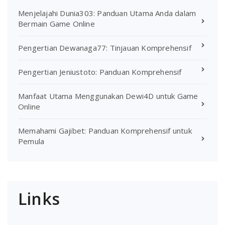
Menjelajahi Dunia303: Panduan Utama Anda dalam
Bermain Game Online
Pengertian Dewanaga77: Tinjauan Komprehensif
Pengertian Jeniustoto: Panduan Komprehensif
Manfaat Utama Menggunakan Dewi4D untuk Game
Online
Memahami Gajibet: Panduan Komprehensif untuk
Pemula
Links