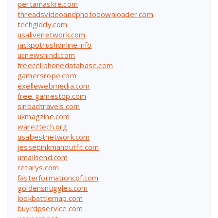
pertamaskre.com
threadsvideoandphotodownloader.com
techgiddy.com
usalivenetwork.com
jackpotrushonline.info
ucnewshindi.com
freecellphonedatabase.com
gamersrope.com
exellewebmedia.com
free-gamestop.com
sinbadtravels.com
ukmagzine.com
wareztech.org
usabestnetwork.com
jessepinkmanoutfit.com
umailsend.com
retarys.com
fasterformationcpf.com
goldensnuggles.com
lookbattlemap.com
buyrdpservice.com