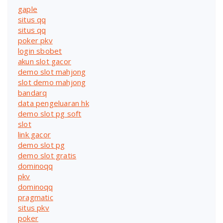
gaple
situs qq
situs qq
poker pkv
login sbobet
akun slot gacor
demo slot mahjong
slot demo mahjong
bandarq
data pengeluaran hk
demo slot pg soft
slot
link gacor
demo slot pg
demo slot gratis
dominoqq
pkv
dominoqq
pragmatic
situs pkv
poker