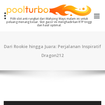
Skip
to
content
Pilih slot anti rungkat dari Mahjong Ways malam ini untuk
peluang menang besar. Slot gacor ini menghadirkan RTP tinggi
dan hasil optimal.
Dari Rookie hingga Juara: Perjalanan Inspiratif
Dragon212