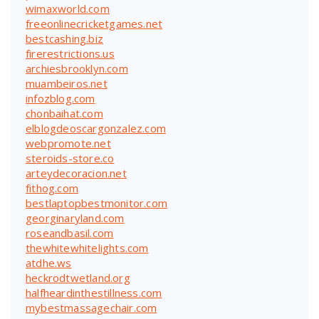
wimaxworld.com
freeonlinecricketgames.net
bestcashing.biz
firerestrictions.us
archiesbrooklyn.com
muambeiros.net
infozblog.com
chonbaihat.com
elblogdeoscargonzalez.com
webpromote.net
steroids-store.co
arteydecoracion.net
fithog.com
bestlaptopbestmonitor.com
georginaryland.com
roseandbasil.com
thewhitewhitelights.com
atdhe.ws
heckrodtwetland.org
halfheardinthestillness.com
mybestmassagechair.com