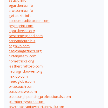
asticio.info
egardenio.info
arxteamio.info
getalexio.info
accountaudittaxcon.com
prymprint.com
sportkeeda.org
besttimespend.com
careandcure.biz
cogniyo.com
easymagazines.org
hirfanjilasmi.com
hometricks.org
leathercraftpro.com
microgridpower.org
mixiqo.com
needglobe.com
ortocoach.com
passionawe.com
pittsburghpaintingprofessionals.com
plumberryworks.com
psychoterapiawioletanowak.com