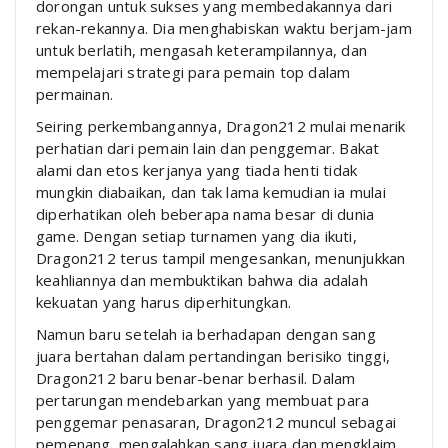
dorongan untuk sukses yang membedakannya dari
rekan-rekannya. Dia menghabiskan waktu berjam-jam
untuk berlatih, mengasah keterampilannya, dan
mempelajari strategi para pemain top dalam
permainan.
Seiring perkembangannya, Dragon212 mulai menarik
perhatian dari pemain lain dan penggemar. Bakat
alami dan etos kerjanya yang tiada henti tidak
mungkin diabaikan, dan tak lama kemudian ia mulai
diperhatikan oleh beberapa nama besar di dunia
game. Dengan setiap turnamen yang dia ikuti,
Dragon212 terus tampil mengesankan, menunjukkan
keahliannya dan membuktikan bahwa dia adalah
kekuatan yang harus diperhitungkan.
Namun baru setelah ia berhadapan dengan sang
juara bertahan dalam pertandingan berisiko tinggi,
Dragon212 baru benar-benar berhasil. Dalam
pertarungan mendebarkan yang membuat para
penggemar penasaran, Dragon212 muncul sebagai
pemenang, mengalahkan sang juara dan mengklaim