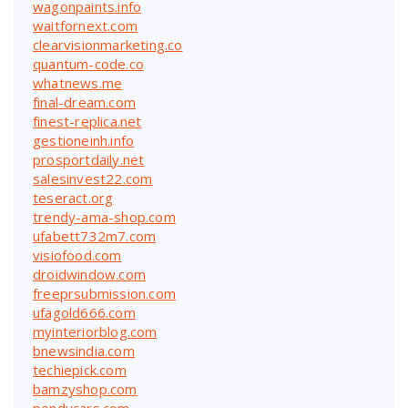
wagonpaints.info
waitfornext.com
clearvisionmarketing.co
quantum-code.co
whatnews.me
final-dream.com
finest-replica.net
gestioneinh.info
prosportdaily.net
salesinvest22.com
teseract.org
trendy-ama-shop.com
ufabett732m7.com
visiofood.com
droidwindow.com
freeprsubmission.com
ufagold666.com
myinteriorblog.com
bnewsindia.com
techiepick.com
bamzyshop.com
pondycars.com