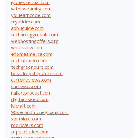
iyouessential.com
withloveamity.com
youlearncode.com
fxyatirim.com
abbuguide.com
technologyresult.com
webhostingoffers.org
whatszow.com
ehomeamerca.com
techintendo.com
techgreenpure.com
bestdropshipstore.com
cartelreviews.com
surfsway.com
nailartproduct.com
digitactseed.com
lvlcraft.com
90secondmoneyloans.com
xenmicro.com
rodrovers.com
tripssolution.com
satta-king-india.com