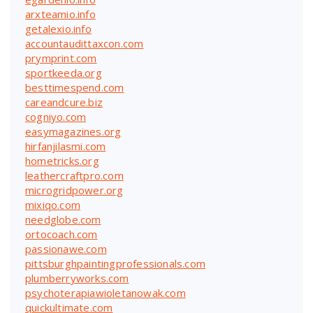
arxteamio.info
getalexio.info
accountaudittaxcon.com
prymprint.com
sportkeeda.org
besttimespend.com
careandcure.biz
cogniyo.com
easymagazines.org
hirfanjilasmi.com
hometricks.org
leathercraftpro.com
microgridpower.org
mixiqo.com
needglobe.com
ortocoach.com
passionawe.com
pittsburghpaintingprofessionals.com
plumberryworks.com
psychoterapiawioletanowak.com
quickultimate.com