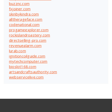
buzznc.com
fxjoiner.com
skinbykindra.com
alltherageface.com
codenational.com
progameexplorer.com
rockislandroastery.com
directselling-pro.com
revenuealarm.com
lurab.com
ignitioncoilguide.com
mytechcomputer.com
bioslot168.com
artsandcraftsauthority.com
webservicelive.com