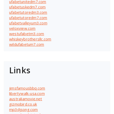
ufabetunitedm7.com
ufabetuskedm7.com
ufabetutoredm3.com
ufabetutoredm7.com
ufabetvalleyum3.com
veloxview.com
westufabetm3.com
whiskeybrothersllc.com
wildufabetum7.com
Links
jimsfamousbbq.com
libertywalk-usa.com
australiamovie.net
gizmobird.co.uk
mp3djsong.com