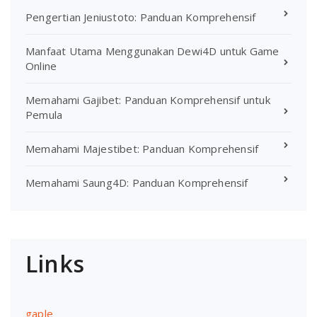
Pengertian Jeniustoto: Panduan Komprehensif
Manfaat Utama Menggunakan Dewi4D untuk Game
Online
Memahami Gajibet: Panduan Komprehensif untuk
Pemula
Memahami Majestibet: Panduan Komprehensif
Memahami Saung4D: Panduan Komprehensif
Links
gaple