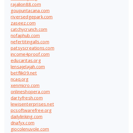
rajalion88.com
goupuntacana.com
riversedgepark.com
zaseez.com
catchycrunch.com
nofaphub.com
nefertitingalls.com
patsyscreations.com
income4proof.com
educaritas.org
lensajelajah.com
betflik09.net
ncaq.org
xenmicro.com
onlineshopera.com
dartyfresh.com
lewisenterprises.net
pcsoftwarefree.org
dailylinking.com
dnafyx.com
giocolenuvole.com