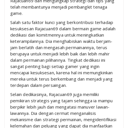
Rajacuan69 dan mengungkap strategi dan tips yang
telah membantunya menjadi pembangkit tenaga
game.
Salah satu faktor kunci yang berkontribusi terhadap
kesuksesan Rajacuan69 dalam bermain game adalah
dedikasi dan komitmennya untuk meningkatkan
keterampilannya. Dia menghabiskan waktu berjam-
jam berlatih dan mengasah permainannya, terus
berupaya untuk menjadi lebih baik dan lebih mahir
dalam permainan pilihannya. Tingkat dedikasi ini
sangat penting bagi setiap gamer yang ingin
mencapai kesuksesan, karena hal ini memungkinkan
mereka untuk terus berkembang dan menjadi yang
terdepan dalam persaingan.
Selain dedikasinya, Rajacuan69 juga memiliki
pemikiran strategis yang tajam sehingga ia mampu
berpikir lebih jauh dan mengatasi manuver lawan-
lawannya. Dia dengan cermat menganalisis
mekanisme dan strategi permainan, mengidentifikasi
kelemahan dan peluang yang dapat dia manfaatkan