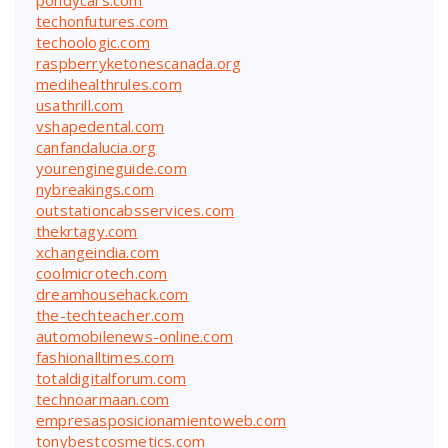
techonfutures.com
techoologic.com
raspberryketonescanada.org
medihealthrules.com
usathrill.com
vshapedental.com
canfandalucia.org
yourengineguide.com
nybreakings.com
outstationcabsservices.com
thekrtagy.com
xchangeindia.com
coolmicrotech.com
dreamhousehack.com
the-techteacher.com
automobilenews-online.com
fashionalltimes.com
totaldigitalforum.com
technoarmaan.com
empresasposicionamientoweb.com
tonybestcosmetics.com