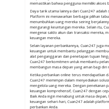
memastikan bahwa pengguna memiliki akses 
Daya tarik utama lainnya dari Cuan247 adalah
Platform ini menawarkan berbagai pilihan ta
menumbuhkan uang mereka seiring berjalannya 
mengurangi keuntungan mereka. Selain itu, 
mengenai saldo akun dan transaksi mereka, m
keuangan mereka.
Selain layanan perbankannya, Cuan247 juga 
keuangan untuk membantu pelanggan membuat
alat penganggaran dan penetapan tujuan hingg
Cuan247 berkomitmen untuk membantu pelan
membangun masa depan yang aman bagi diri m
Ketika perbankan online terus mendapatkan day
Cuan247 memimpin dalam menyediakan solusi 
mengelola uang mereka. Dengan penekanan pa
keuangan komprehensif, Cuan247 dengan cepat
Baik Anda ingin menabung untuk masa depan, 
keuangan sehari-hari, Cuan247 adalah platfo
perbankan Anda.