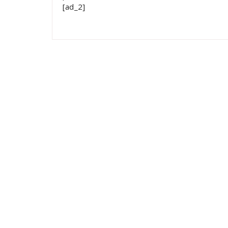
[ad_2]