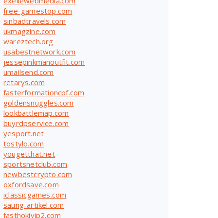
exellewebmedia.com
free-gamestop.com
sinbadtravels.com
ukmagzine.com
wareztech.org
usabestnetwork.com
jessepinkmanoutfit.com
umailsend.com
retarys.com
fasterformationcpf.com
goldensnuggles.com
lookbattlemap.com
buyrdpservice.com
yesport.net
tostylo.com
yougetthat.net
sportsnetclub.com
newbestcrypto.com
oxfordsave.com
iclassicgames.com
saung-artikel.com
fasthokivip2.com