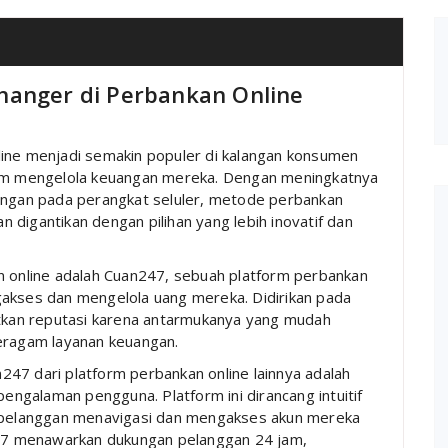
hanger di Perbankan Online
line menjadi semakin populer di kalangan konsumen
alam mengelola keuangan mereka. Dengan meningkatnya
tungan pada perangkat seluler, metode perbankan
an digantikan dengan pilihan yang lebih inovatif dan
n online adalah Cuan247, sebuah platform perbankan
gakses dan mengelola uang mereka. Didirikan pada
kan reputasi karena antarmukanya yang mudah
beragam layanan keuangan.
47 dari platform perbankan online lainnya adalah
ngalaman pengguna. Platform ini dirancang intuitif
pelanggan menavigasi dan mengakses akun mereka
n247 menawarkan dukungan pelanggan 24 jam,