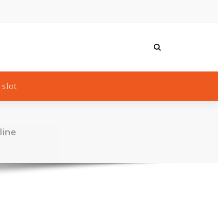
slot
line