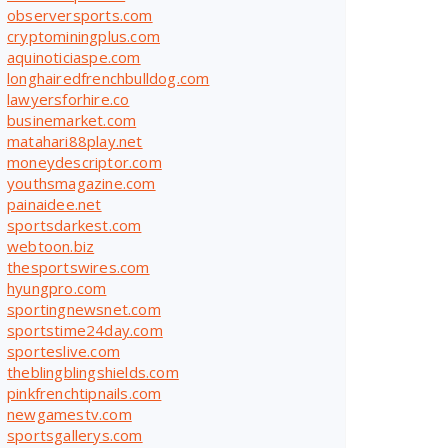
observersports.com
cryptominingplus.com
aquinoticiaspe.com
longhairedfrenchbulldog.com
lawyersforhire.co
businemarket.com
matahari88play.net
moneydescriptor.com
youthsmagazine.com
painaidee.net
sportsdarkest.com
webtoon.biz
thesportswires.com
hyungpro.com
sportingnewsnet.com
sportstime24day.com
sporteslive.com
theblingblingshields.com
pinkfrenchtipnails.com
newgamestv.com
sportsgallerys.com