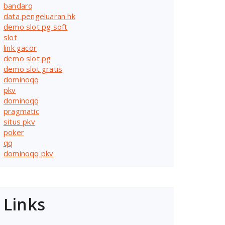
bandarq
data pengeluaran hk
demo slot pg soft
slot
link gacor
demo slot pg
demo slot gratis
dominoqq
pkv
dominoqq
pragmatic
situs pkv
poker
qq
dominoqq pkv
Links