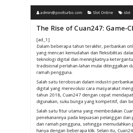
admin@poolturbo.com
Slot Online
slot
The Rise of Cuan247: Game-C
[ad_1]
Dalam beberapa tahun terakhir, perbankan on
yang mencari kemudahan dan fleksibilitas d
teknologi digital dan meningkatnya ketergan
tradisional perlahan-lahan mulai ditinggalkan d
ramah pengguna.
Salah satu terobosan dalam industri perbanka
digital yang merevolusi cara masyarakat men
tahun 2018, Cuan247 dengan cepat mendapat
digunakan, suku bunga yang kompetitif, dan 
Salah satu fitur utama yang membedakan Cuan2
penekanannya pada kepuasan pelanggan dan pe
dan ramah pengguna, sehingga memudahkan 
hanya dengan beberapa klik. Selain itu, Cua