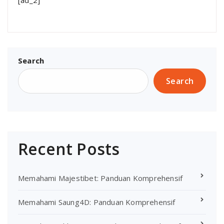
Search
Search
Recent Posts
Memahami Majestibet: Panduan Komprehensif
Memahami Saung4D: Panduan Komprehensif