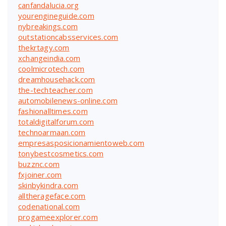
canfandalucia.org
yourengineguide.com
nybreakings.com
outstationcabsservices.com
thekrtagy.com
xchangeindia.com
coolmicrotech.com
dreamhousehack.com
the-techteacher.com
automobilenews-online.com
fashionalltimes.com
totaldigitalforum.com
technoarmaan.com
empresasposicionamientoweb.com
tonybestcosmetics.com
buzznc.com
fxjoiner.com
skinbykindra.com
alltherageface.com
codenational.com
progameexplorer.com