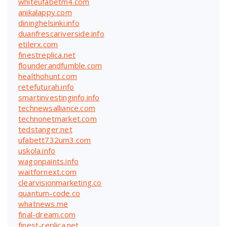
whiteufabetm4.com
anikalappy.com
dininghelsinki.info
duanfrescariverside.info
etilerx.com
finestreplica.net
flounderandfumble.com
healthohunt.com
retefuturah.info
smartinvestinginfo.info
technewsalliance.com
technonetmarket.com
tedstanger.net
ufabett732um3.com
uskola.info
wagonpaints.info
waitfornext.com
clearvisionmarketing.co
quantum-code.co
whatnews.me
final-dream.com
finest-replica.net