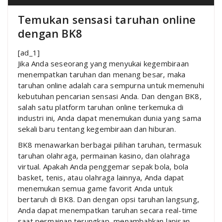
Temukan sensasi taruhan online
dengan BK8
[ad_1]
Jika Anda seseorang yang menyukai kegembiraan
menempatkan taruhan dan menang besar, maka
taruhan online adalah cara sempurna untuk memenuhi
kebutuhan pencarian sensasi Anda. Dan dengan BK8,
salah satu platform taruhan online terkemuka di
industri ini, Anda dapat menemukan dunia yang sama
sekali baru tentang kegembiraan dan hiburan.
BK8 menawarkan berbagai pilihan taruhan, termasuk
taruhan olahraga, permainan kasino, dan olahraga
virtual. Apakah Anda penggemar sepak bola, bola
basket, tenis, atau olahraga lainnya, Anda dapat
menemukan semua game favorit Anda untuk
bertaruh di BK8. Dan dengan opsi taruhan langsung,
Anda dapat menempatkan taruhan secara real-time
saat permainan terungkap, menambahkan lapisan