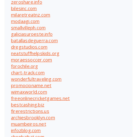
zeroshare.info
bilesinc.com
milaretreatnz.com
modaagi.com
smallvilleph.com
galiciasuroeste.info
batallasdeguerra.com
dregstudios.com
neatstuffhelpskids.org
moraessoccer.com
forochile.org
chart-track.com
wonderfultraveling.com
promocioname.net
wimaxworld.com
freeonlinecricketgames.net
bestcashing.biz
firerestrictions.us
archiesbrooklyn.com
muambeiros.net
infozblog.com
chonbaihat.com