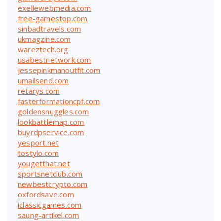
exellewebmedia.com
free-gamestop.com
sinbadtravels.com
ukmagzine.com
wareztech.org
usabestnetwork.com
jessepinkmanoutfit.com
umailsend.com
retarys.com
fasterformationcpf.com
goldensnuggles.com
lookbattlemap.com
buyrdpservice.com
yesport.net
tostylo.com
yougetthat.net
sportsnetclub.com
newbestcrypto.com
oxfordsave.com
iclassicgames.com
saung-artikel.com