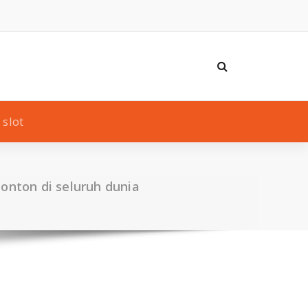
slot
nton di seluruh dunia