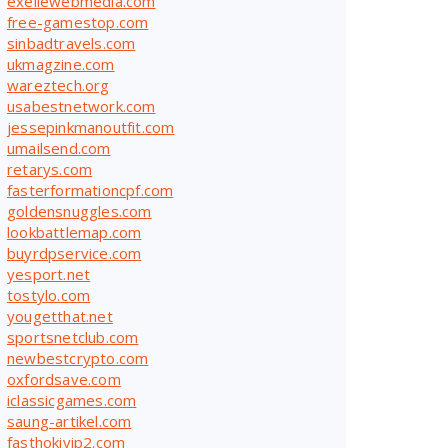
exellewebmedia.com
free-gamestop.com
sinbadtravels.com
ukmagzine.com
wareztech.org
usabestnetwork.com
jessepinkmanoutfit.com
umailsend.com
retarys.com
fasterformationcpf.com
goldensnuggles.com
lookbattlemap.com
buyrdpservice.com
yesport.net
tostylo.com
yougetthat.net
sportsnetclub.com
newbestcrypto.com
oxfordsave.com
iclassicgames.com
saung-artikel.com
fasthokivip2.com