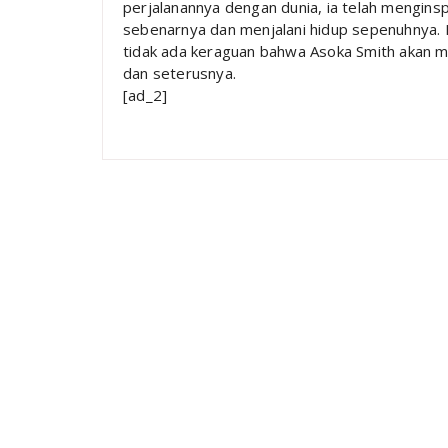
perjalanannya dengan dunia, ia telah menginsp
sebenarnya dan menjalani hidup sepenuhnya. Ke
tidak ada keraguan bahwa Asoka Smith akan m
dan seterusnya.
[ad_2]