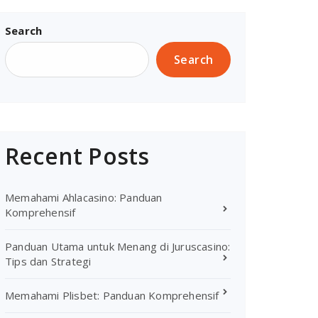
Search
Search
Recent Posts
Memahami Ahlacasino: Panduan
Komprehensif
Panduan Utama untuk Menang di Juruscasino:
Tips dan Strategi
Memahami Plisbet: Panduan Komprehensif