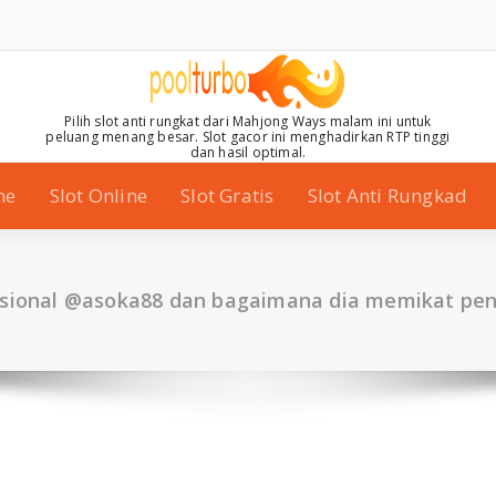
Pilih slot anti rungkat dari Mahjong Ways malam ini untuk
peluang menang besar. Slot gacor ini menghadirkan RTP tinggi
dan hasil optimal.
me
Slot Online
Slot Gratis
Slot Anti Rungkad
asional @asoka88 dan bagaimana dia memikat peno