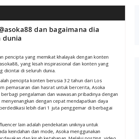
 @asoka88 dan bagaimana dia
 dunia
 dan pencipta yang memikat khalayak dengan konten
asoka88, yang kisah inspirasional dan konten yang
icintai di seluruh dunia.
lah pencipta konten berusia 32 tahun dari Los
lam pemasaran dan hasrat untuk bercerita, Asoka
an berbagi pengalaman dan wawasan pribadinya dengan
dan menyenangkan dengan cepat mendapatkan daya
berdedikasi lebih dari 1 juta penggemar di berbagai
uencer lain adalah pendekatan uniknya untuk
 pada keindahan dan mode, Asoka menggunakan
dayakan dan kisah ketahanan. Melalui posting, video,