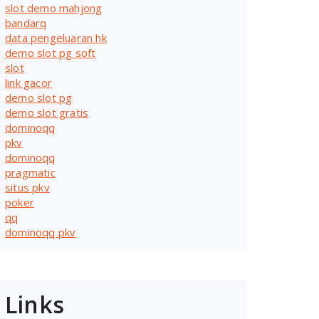
slot demo mahjong
bandarq
data pengeluaran hk
demo slot pg soft
slot
link gacor
demo slot pg
demo slot gratis
dominoqq
pkv
dominoqq
pragmatic
situs pkv
poker
qq
dominoqq pkv
Links