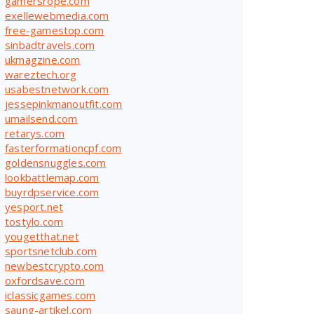
gamersrope.com
exellewebmedia.com
free-gamestop.com
sinbadtravels.com
ukmagzine.com
wareztech.org
usabestnetwork.com
jessepinkmanoutfit.com
umailsend.com
retarys.com
fasterformationcpf.com
goldensnuggles.com
lookbattlemap.com
buyrdpservice.com
yesport.net
tostylo.com
yougetthat.net
sportsnetclub.com
newbestcrypto.com
oxfordsave.com
iclassicgames.com
saung-artikel.com