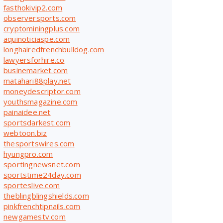
fasthokivip2.com
observersports.com
cryptominingplus.com
aquinoticiaspe.com
longhairedfrenchbulldog.com
lawyersforhire.co
businemarket.com
matahari88play.net
moneydescriptor.com
youthsmagazine.com
painaidee.net
sportsdarkest.com
webtoon.biz
thesportswires.com
hyungpro.com
sportingnewsnet.com
sportstime24day.com
sporteslive.com
theblingblingshields.com
pinkfrenchtipnails.com
newgamestv.com