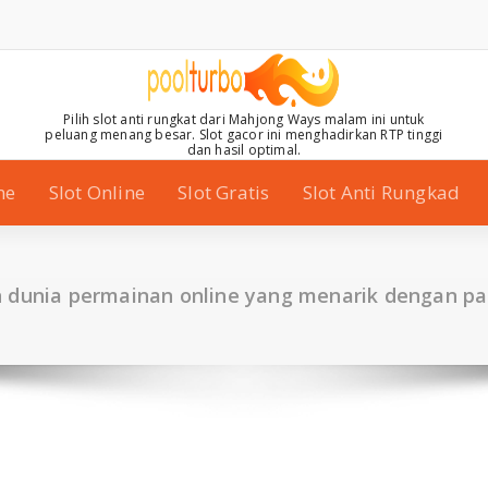
Pilih slot anti rungkat dari Mahjong Ways malam ini untuk
peluang menang besar. Slot gacor ini menghadirkan RTP tinggi
dan hasil optimal.
me
Slot Online
Slot Gratis
Slot Anti Rungkad
dunia permainan online yang menarik dengan p