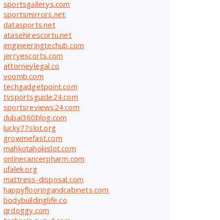
sportsgallerys.com
sportsmirrors.net
datasports.net
atasehirescortu.net
engineeringtechub.com
jerryescorts.com
attorneylegal.co
voomb.com
techgadgetpoint.com
tvsportsguide24.com
sportsreviews24.com
dubai360blog.com
lucky77slot.org
growmefast.com
mahkotahokislot.com
onlinecancerpharm.com
ufalek.org
mattress-disposal.com
happyflooringandcabinets.com
bodybuildinglife.co
qrdoggy.com