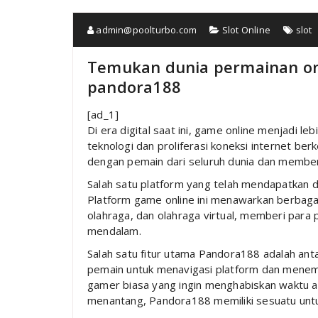
admin@poolturbo.com
Slot Online
slot
Temukan dunia permainan on
pandora188
[ad_1]
Di era digital saat ini, game online menjadi 
teknologi dan proliferasi koneksi internet be
dengan pemain dari seluruh dunia dan memben
Salah satu platform yang telah mendapatkan d
Platform game online ini menawarkan berbag
olahraga, dan olahraga virtual, memberi par
mendalam.
Salah satu fitur utama Pandora188 adalah a
pemain untuk menavigasi platform dan menem
gamer biasa yang ingin menghabiskan waktu 
menantang, Pandora188 memiliki sesuatu unt