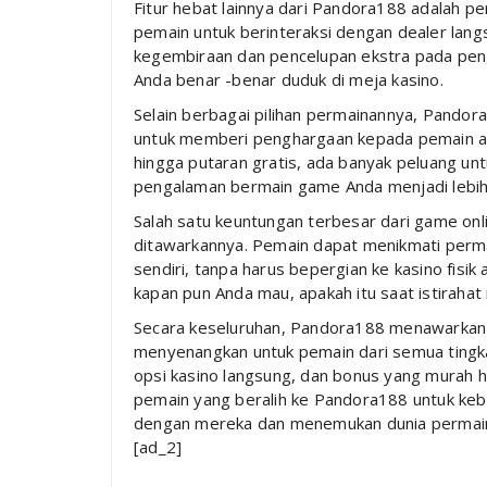
Fitur hebat lainnya dari Pandora188 adalah 
pemain untuk berinteraksi dengan dealer lang
kegembiraan dan pencelupan ekstra pada pe
Anda benar -benar duduk di meja kasino.
Selain berbagai pilihan permainannya, Pando
untuk memberi penghargaan kepada pemain at
hingga putaran gratis, ada banyak peluang 
pengalaman bermain game Anda menjadi lebi
Salah satu keuntungan terbesar dari game o
ditawarkannya. Pemain dapat menikmati perm
sendiri, tanpa harus bepergian ke kasino fisik
kapan pun Anda mau, apakah itu saat istirahat
Secara keseluruhan, Pandora188 menawarkan
menyenangkan untuk pemain dari semua tingka
opsi kasino langsung, dan bonus yang murah 
pemain yang beralih ke Pandora188 untuk ke
dengan mereka dan menemukan dunia permaina
[ad_2]