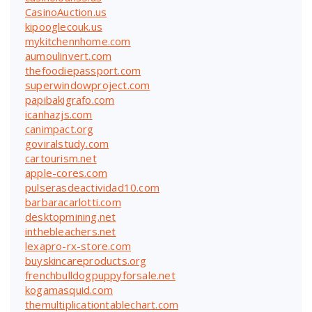
CasinoAuction.us
kipooglecouk.us
mykitchennhome.com
aumoulinvert.com
thefoodiepassport.com
superwindowproject.com
papibakigrafo.com
icanhazjs.com
canimpact.org
goviralstudy.com
cartourism.net
apple-cores.com
pulserasdeactividad10.com
barbaracarlotti.com
desktopmining.net
inthebleachers.net
lexapro-rx-store.com
buyskincareproducts.org
frenchbulldogpuppyforsale.net
kogamasquid.com
themultiplicationtablechart.com