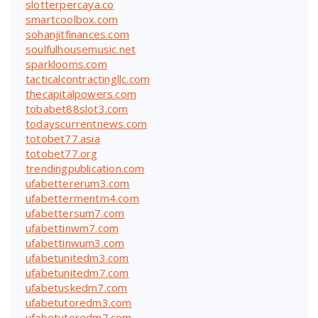
slotterpercaya.co
smartcoolbox.com
sohanjitfinances.com
soulfulhousemusic.net
sparklooms.com
tacticalcontractingllc.com
thecapitalpowers.com
tobabet88slot3.com
todayscurrentnews.com
totobet77.asia
totobet77.org
trendingpublication.com
ufabettererum3.com
ufabettermentm4.com
ufabettersum7.com
ufabettinwm7.com
ufabettinwum3.com
ufabetunitedm3.com
ufabetunitedm7.com
ufabetuskedm7.com
ufabetutoredm3.com
ufabetutoredm7.com