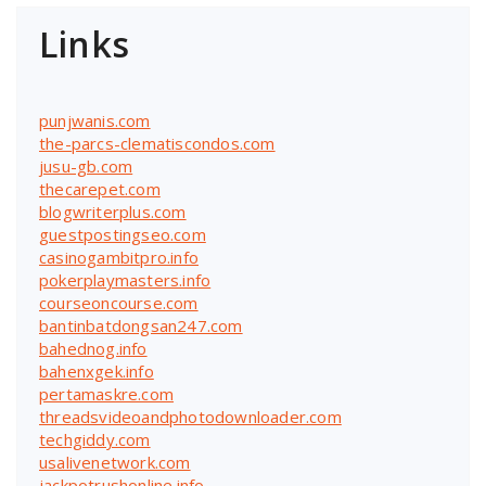
Links
punjwanis.com
the-parcs-clematiscondos.com
jusu-gb.com
thecarepet.com
blogwriterplus.com
guestpostingseo.com
casinogambitpro.info
pokerplaymasters.info
courseoncourse.com
bantinbatdongsan247.com
bahednog.info
bahenxgek.info
pertamaskre.com
threadsvideoandphotodownloader.com
techgiddy.com
usalivenetwork.com
jackpotrushonline.info