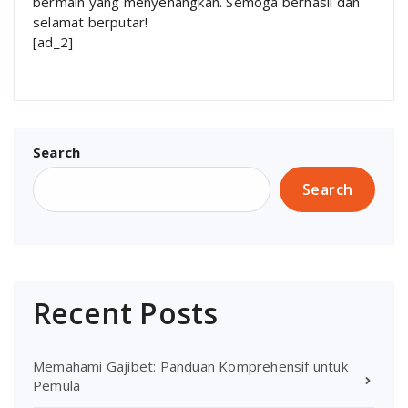
bermain yang menyenangkan. Semoga berhasil dan
selamat berputar!
[ad_2]
Search
Search
Recent Posts
Memahami Gajibet: Panduan Komprehensif untuk
Pemula