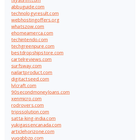
abbuguide.com
technologyresult.com
webhostingoffers.org
whatszow.com
ehomeamerca.com
techintendo.com
techgreenpure.com
bestdropshipstore.com
cartelreviews.com
surfsway.com
nailartproduct.com
digitactseed.com
lvlcraft.com
90secondmoneyloans.com
xenmicro.com
rodrovers.com
tripssolution.com
satta-king-india.com
yukigassencanada.com
articlehorizone.com
yuqqbbzp.com