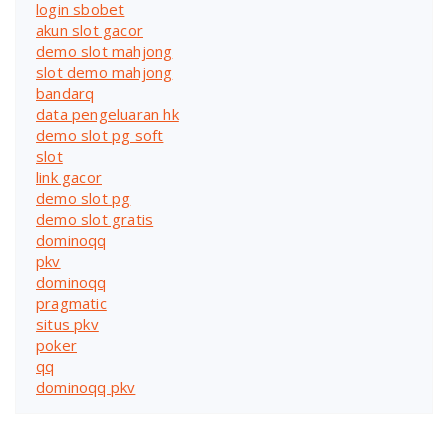
login sbobet
akun slot gacor
demo slot mahjong
slot demo mahjong
bandarq
data pengeluaran hk
demo slot pg soft
slot
link gacor
demo slot pg
demo slot gratis
dominoqq
pkv
dominoqq
pragmatic
situs pkv
poker
qq
dominoqq pkv