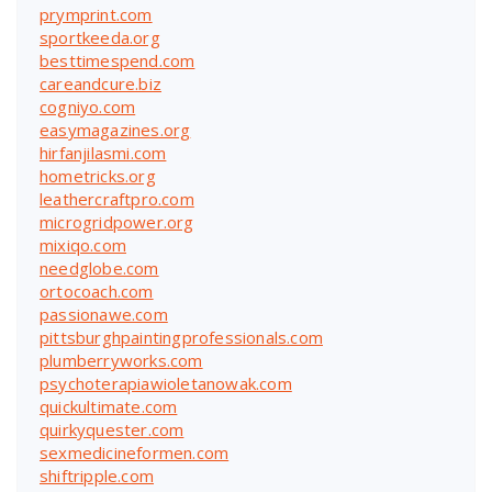
prymprint.com
sportkeeda.org
besttimespend.com
careandcure.biz
cogniyo.com
easymagazines.org
hirfanjilasmi.com
hometricks.org
leathercraftpro.com
microgridpower.org
mixiqo.com
needglobe.com
ortocoach.com
passionawe.com
pittsburghpaintingprofessionals.com
plumberryworks.com
psychoterapiawioletanowak.com
quickultimate.com
quirkyquester.com
sexmedicineformen.com
shiftripple.com