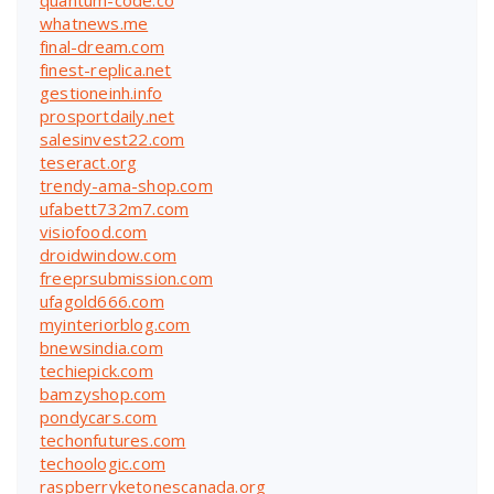
whatnews.me
final-dream.com
finest-replica.net
gestioneinh.info
prosportdaily.net
salesinvest22.com
teseract.org
trendy-ama-shop.com
ufabett732m7.com
visiofood.com
droidwindow.com
freeprsubmission.com
ufagold666.com
myinteriorblog.com
bnewsindia.com
techiepick.com
bamzyshop.com
pondycars.com
techonfutures.com
techoologic.com
raspberryketonescanada.org