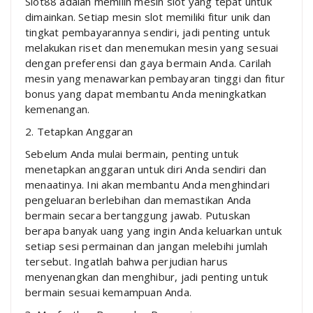
Slot88 adalah memilih mesin slot yang tepat untuk
dimainkan. Setiap mesin slot memiliki fitur unik dan
tingkat pembayarannya sendiri, jadi penting untuk
melakukan riset dan menemukan mesin yang sesuai
dengan preferensi dan gaya bermain Anda. Carilah
mesin yang menawarkan pembayaran tinggi dan fitur
bonus yang dapat membantu Anda meningkatkan
kemenangan.
2. Tetapkan Anggaran
Sebelum Anda mulai bermain, penting untuk
menetapkan anggaran untuk diri Anda sendiri dan
menaatinya. Ini akan membantu Anda menghindari
pengeluaran berlebihan dan memastikan Anda
bermain secara bertanggung jawab. Putuskan
berapa banyak uang yang ingin Anda keluarkan untuk
setiap sesi permainan dan jangan melebihi jumlah
tersebut. Ingatlah bahwa perjudian harus
menyenangkan dan menghibur, jadi penting untuk
bermain sesuai kemampuan Anda.