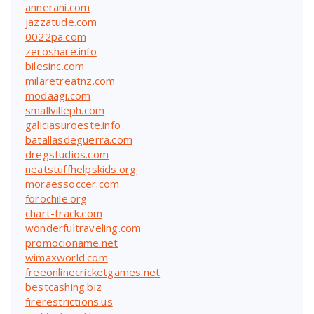
annerani.com
jazzatude.com
0022pa.com
zeroshare.info
bilesinc.com
milaretreatnz.com
modaagi.com
smallvilleph.com
galiciasuroeste.info
batallasdeguerra.com
dregstudios.com
neatstuffhelpskids.org
moraessoccer.com
forochile.org
chart-track.com
wonderfultraveling.com
promocioname.net
wimaxworld.com
freeonlinecricketgames.net
bestcashing.biz
firerestrictions.us