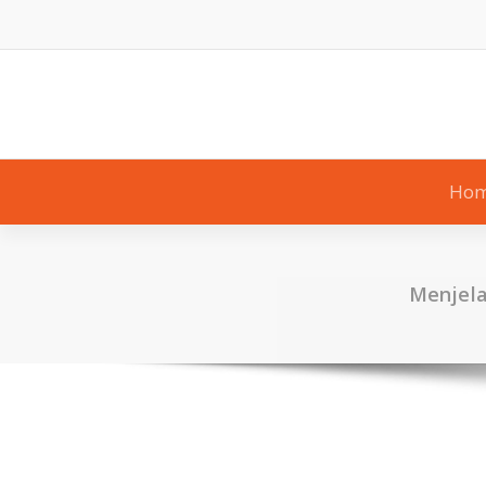
Skip
to
content
Ho
Menjela