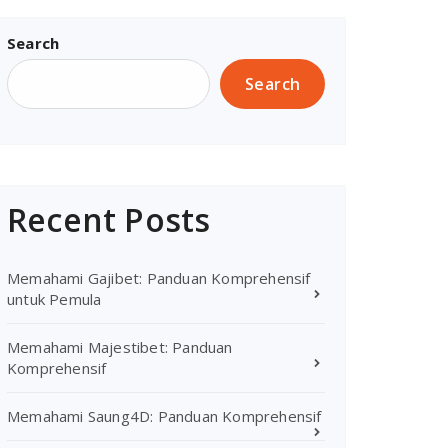
Search
Search
Recent Posts
Memahami Gajibet: Panduan Komprehensif
untuk Pemula
Memahami Majestibet: Panduan
Komprehensif
Memahami Saung4D: Panduan Komprehensif