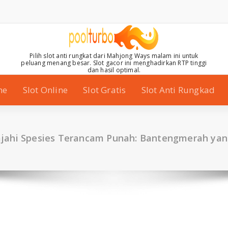
Pilih slot anti rungkat dari Mahjong Ways malam ini untuk
peluang menang besar. Slot gacor ini menghadirkan RTP tinggi
dan hasil optimal.
me
Slot Online
Slot Gratis
Slot Anti Rungkad
jahi Spesies Terancam Punah: Bantengmerah ya