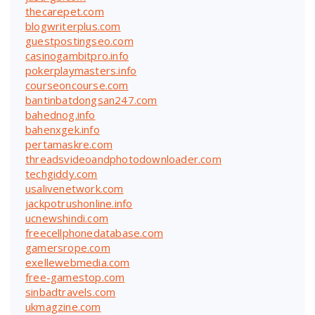
thecarepet.com
blogwriterplus.com
guestpostingseo.com
casinogambitpro.info
pokerplaymasters.info
courseoncourse.com
bantinbatdongsan247.com
bahednog.info
bahenxgek.info
pertamaskre.com
threadsvideoandphotodownloader.com
techgiddy.com
usalivenetwork.com
jackpotrushonline.info
ucnewshindi.com
freecellphonedatabase.com
gamersrope.com
exellewebmedia.com
free-gamestop.com
sinbadtravels.com
ukmagzine.com