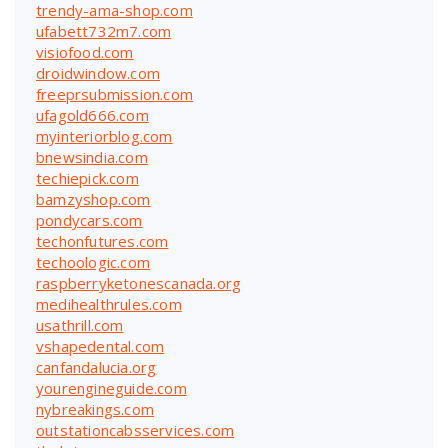
trendy-ama-shop.com
ufabett732m7.com
visiofood.com
droidwindow.com
freeprsubmission.com
ufagold666.com
myinteriorblog.com
bnewsindia.com
techiepick.com
bamzyshop.com
pondycars.com
techonfutures.com
techoologic.com
raspberryketonescanada.org
medihealthrules.com
usathrill.com
vshapedental.com
canfandalucia.org
yourengineguide.com
nybreakings.com
outstationcabsservices.com