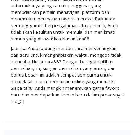
antarmukanya yang ramah pengguna, yang
memudahkan pemain menavigasi platform dan
menemukan permainan favorit mereka. Baik Anda
seorang gamer berpengalaman atau pemula, Anda
tidak akan kesulitan untuk memulai dan menikmati
semua yang ditawarkan Nusantara88.
Jadi jika Anda sedang mencari cara menyenangkan
dan seru untuk menghabiskan waktu, mengapa tidak
mencoba Nusantara88? Dengan beragam pilihan
permainan, lingkungan permainan yang aman, dan
bonus besar, ini adalah tempat sempurna untuk
menjelajahi dunia permainan online yang menarik.
Siapa tahu, Anda mungkin menemukan game favorit
baru dan mendapatkan teman baru dalam prosesnya!
[ad_2]