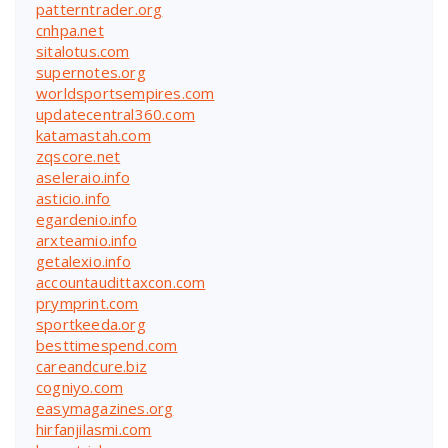
patterntrader.org
cnhpa.net
sitalotus.com
supernotes.org
worldsportsempires.com
updatecentral360.com
katamastah.com
zqscore.net
aseleraio.info
asticio.info
egardenio.info
arxteamio.info
getalexio.info
accountaudittaxcon.com
prymprint.com
sportkeeda.org
besttimespend.com
careandcure.biz
cogniyo.com
easymagazines.org
hirfanjilasmi.com