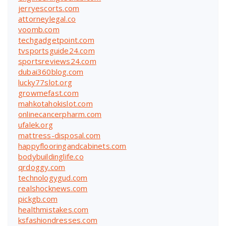
jerryescorts.com
attorneylegal.co
voomb.com
techgadgetpoint.com
tvsportsguide24.com
sportsreviews24.com
dubai360blog.com
lucky77slot.org
growmefast.com
mahkotahokislot.com
onlinecancerpharm.com
ufalek.org
mattress-disposal.com
happyflooringandcabinets.com
bodybuildinglife.co
qrdoggy.com
technologygud.com
realshocknews.com
pickgb.com
healthmistakes.com
ksfashiondresses.com