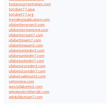
todayscurrentnews.com
totobet77.asia
totobet77.org
trendingpublication.com
ufabettererum3.com
ufabettermentm4.com
ufabettersum7.com
ufabettinwm7.com
ufabettinwum3.com
ufabetunitedm3.com
ufabetunitedm7.com
ufabetuskedm7.com
ufabetutoredm3.com
ufabetutoredm7.com
ufabetvalleyum3.com
veloxview.com
westufabetm3.com
whiskeybrothersllc.com
wildufabetum7.com