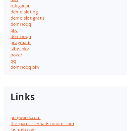
link gacor
demo slot pg
demo slot gratis
dominoqq
pkv
dominoqq
pragmatic
situs pkv
poker
qq
dominoqq pkv
Links
punjwanis.com
the-parcs-clematiscondos.com
jusu-gb.com