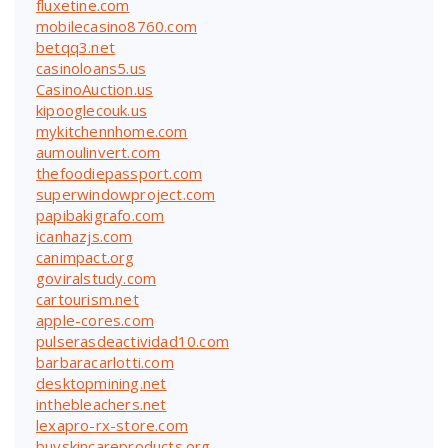
fluxetine.com
mobilecasino8760.com
betqq3.net
casinoloans5.us
CasinoAuction.us
kipooglecouk.us
mykitchennhome.com
aumoulinvert.com
thefoodiepassport.com
superwindowproject.com
papibakigrafo.com
icanhazjs.com
canimpact.org
goviralstudy.com
cartourism.net
apple-cores.com
pulserasdeactividad10.com
barbaracarlotti.com
desktopmining.net
inthebleachers.net
lexapro-rx-store.com
buyskincareproducts.org