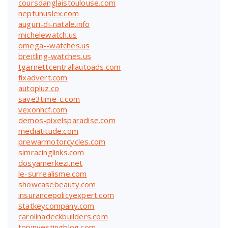
coursdanglaistoulouse.com
neptunuslex.com
auguri-di-natale.info
michelewatch.us
omega--watches.us
breitling-watches.us
tgarnettcentrallautoads.com
fixadvert.com
autopluz.co
save3time-c.com
vexonhcf.com
demos-pixelsparadise.com
mediatitude.com
prewarmotorcycles.com
simracinglinks.com
dosyamerkezi.net
le-surrealisme.com
showcasebeauty.com
insurancepolicyexpert.com
statkeycompany.com
carolinadeckbuilders.com
topinvestingblog.com