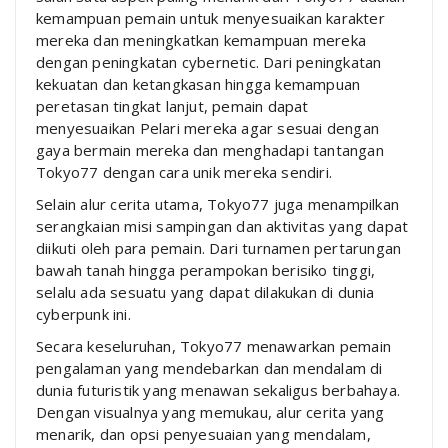
kemampuan pemain untuk menyesuaikan karakter
mereka dan meningkatkan kemampuan mereka
dengan peningkatan cybernetic. Dari peningkatan
kekuatan dan ketangkasan hingga kemampuan
peretasan tingkat lanjut, pemain dapat
menyesuaikan Pelari mereka agar sesuai dengan
gaya bermain mereka dan menghadapi tantangan
Tokyo77 dengan cara unik mereka sendiri.
Selain alur cerita utama, Tokyo77 juga menampilkan
serangkaian misi sampingan dan aktivitas yang dapat
diikuti oleh para pemain. Dari turnamen pertarungan
bawah tanah hingga perampokan berisiko tinggi,
selalu ada sesuatu yang dapat dilakukan di dunia
cyberpunk ini.
Secara keseluruhan, Tokyo77 menawarkan pemain
pengalaman yang mendebarkan dan mendalam di
dunia futuristik yang menawan sekaligus berbahaya.
Dengan visualnya yang memukau, alur cerita yang
menarik, dan opsi penyesuaian yang mendalam,