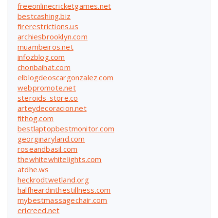
freeonlinecricketgames.net
bestcashing.biz
firerestrictions.us
archiesbrooklyn.com
muambeiros.net
infozblog.com
chonbaihat.com
elblogdeoscargonzalez.com
webpromote.net
steroids-store.co
arteydecoracion.net
fithog.com
bestlaptopbestmonitor.com
georginaryland.com
roseandbasil.com
thewhitewhitelights.com
atdhe.ws
heckrodtwetland.org
halfheardinthestillness.com
mybestmassagechair.com
ericreed.net