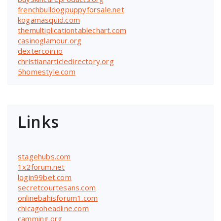
frenchbulldogpuppyforsale.net
kogamasquid.com
themultiplicationtablechart.com
casinoglamour.org
dextercoin.io
christianarticledirectory.org
5homestyle.com
Links
stagehubs.com
1x2forum.net
login99bet.com
secretcourtesans.com
onlinebahisforum1.com
chicagoheadline.com
camming.org