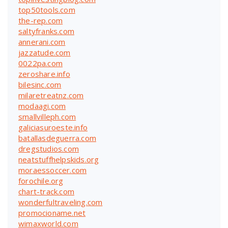
top50tools.com
the-rep.com
saltyfranks.com
annerani.com
jazzatude.com
0022pa.com
zeroshare.info
bilesinc.com
milaretreatnz.com
modaagi.com
smallvilleph.com
galiciasuroeste.info
batallasdeguerra.com
dregstudios.com
neatstuffhelpskids.org
moraessoccer.com
forochile.org
chart-track.com
wonderfultraveling.com
promocioname.net
wimaxworld.com