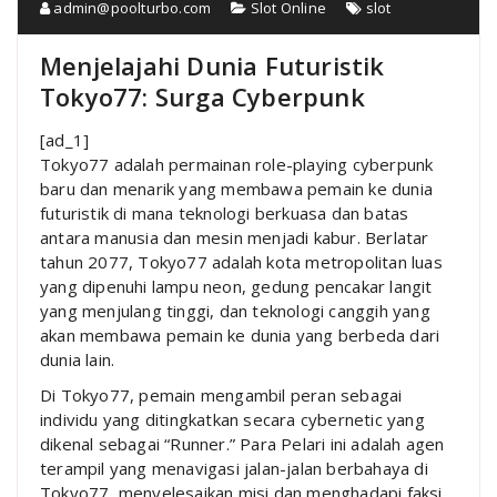
admin@poolturbo.com
Slot Online
slot
Menjelajahi Dunia Futuristik
Tokyo77: Surga Cyberpunk
[ad_1]
Tokyo77 adalah permainan role-playing cyberpunk
baru dan menarik yang membawa pemain ke dunia
futuristik di mana teknologi berkuasa dan batas
antara manusia dan mesin menjadi kabur. Berlatar
tahun 2077, Tokyo77 adalah kota metropolitan luas
yang dipenuhi lampu neon, gedung pencakar langit
yang menjulang tinggi, dan teknologi canggih yang
akan membawa pemain ke dunia yang berbeda dari
dunia lain.
Di Tokyo77, pemain mengambil peran sebagai
individu yang ditingkatkan secara cybernetic yang
dikenal sebagai “Runner.” Para Pelari ini adalah agen
terampil yang menavigasi jalan-jalan berbahaya di
Tokyo77, menyelesaikan misi dan menghadapi faksi