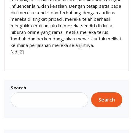
influencer lain, dan keaslian. Dengan tetap setia pada
diri mereka sendiri dan terhubung dengan audiens
mereka di tingkat pribadi, mereka telah berhasil
mengukir ceruk untuk diri mereka sendiri di dunia
hiburan online yang ramai. Ketika mereka terus
tumbuh dan berkembang, akan menarik untuk melihat
ke mana perjalanan mereka selanjutnya.
[ad_2]
Search
Search