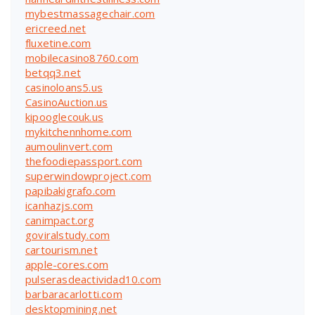
mybestmassagechair.com
ericreed.net
fluxetine.com
mobilecasino8760.com
betqq3.net
casinoloans5.us
CasinoAuction.us
kipooglecouk.us
mykitchennhome.com
aumoulinvert.com
thefoodiepassport.com
superwindowproject.com
papibakigrafo.com
icanhazjs.com
canimpact.org
goviralstudy.com
cartourism.net
apple-cores.com
pulserasdeactividad10.com
barbaracarlotti.com
desktopmining.net