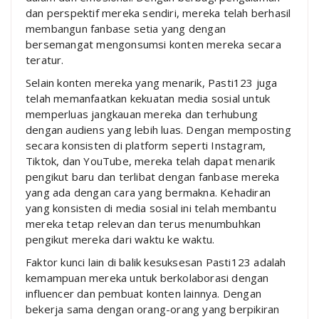
dan perspektif mereka sendiri, mereka telah berhasil
membangun fanbase setia yang dengan
bersemangat mengonsumsi konten mereka secara
teratur.
Selain konten mereka yang menarik, Pasti123 juga
telah memanfaatkan kekuatan media sosial untuk
memperluas jangkauan mereka dan terhubung
dengan audiens yang lebih luas. Dengan memposting
secara konsisten di platform seperti Instagram,
Tiktok, dan YouTube, mereka telah dapat menarik
pengikut baru dan terlibat dengan fanbase mereka
yang ada dengan cara yang bermakna. Kehadiran
yang konsisten di media sosial ini telah membantu
mereka tetap relevan dan terus menumbuhkan
pengikut mereka dari waktu ke waktu.
Faktor kunci lain di balik kesuksesan Pasti123 adalah
kemampuan mereka untuk berkolaborasi dengan
influencer dan pembuat konten lainnya. Dengan
bekerja sama dengan orang-orang yang berpikiran