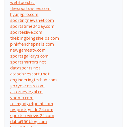
webtoon.biz
thesportswires.com
hyungpro.com
sportingnewsnet.com
sportstime24day.com
sporteslive.com
theblingblingshields.com
pinkfrenchtipnails.com
newgamestv.com
sportsgallerys.com
sportsmirrors.net
datasports.net
atasehirescortu.net
engineeringtechub.com
jerryescorts.com
attorneylegal.co
voomb.com
techgadgetpoint.com
tvsportsguide24.com
sportsreviews24.com
dubai360blog.com