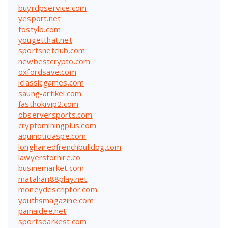
buyrdpservice.com
yesport.net
tostylo.com
yougetthat.net
sportsnetclub.com
newbestcrypto.com
oxfordsave.com
iclassicgames.com
saung-artikel.com
fasthokivip2.com
observersports.com
cryptominingplus.com
aquinoticiaspe.com
longhairedfrenchbulldog.com
lawyersforhire.co
businemarket.com
matahari88play.net
moneydescriptor.com
youthsmagazine.com
painaidee.net
sportsdarkest.com