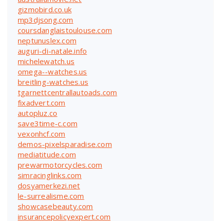
gizmobird.co.uk
mp3djsong.com
coursdanglaistoulouse.com
neptunuslex.com
auguri-di-natale.info
michelewatch.us
omega--watches.us
breitling-watches.us
tgarnettcentrallautoads.com
fixadvert.com
autopluz.co
save3time-c.com
vexonhcf.com
demos-pixelsparadise.com
mediatitude.com
prewarmotorcycles.com
simracinglinks.com
dosyamerkezi.net
le-surrealisme.com
showcasebeauty.com
insurancepolicyexpert.com