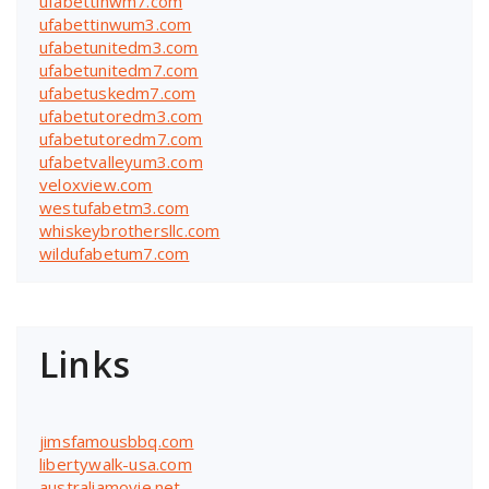
ufabettinwm7.com
ufabettinwum3.com
ufabetunitedm3.com
ufabetunitedm7.com
ufabetuskedm7.com
ufabetutoredm3.com
ufabetutoredm7.com
ufabetvalleyum3.com
veloxview.com
westufabetm3.com
whiskeybrothersllc.com
wildufabetum7.com
Links
jimsfamousbbq.com
libertywalk-usa.com
australiamovie.net