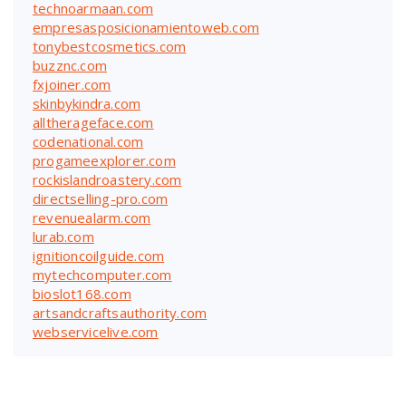
technoarmaan.com
empresasposicionamientoweb.com
tonybestcosmetics.com
buzznc.com
fxjoiner.com
skinbykindra.com
alltherageface.com
codenational.com
progameexplorer.com
rockislandroastery.com
directselling-pro.com
revenuealarm.com
lurab.com
ignitioncoilguide.com
mytechcomputer.com
bioslot168.com
artsandcraftsauthority.com
webservicelive.com