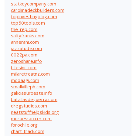
statkeycompany.com
carolinadeckbuilders.com
topinvestingblog.com
top50tools.com
the-rep.com
saltyfranks.com
annerani.com
jazzatude.com
0022pa.com
zeroshare.info
bilesinc.com
milaretreatnz.com
modaagi.com
smallvilleph.com
galiciasuroeste.info
batallasdeguerra.com
dregstudios.com
neatstuffhelpskids.org
moraessoccer.com
forochile.org
chart-track.com