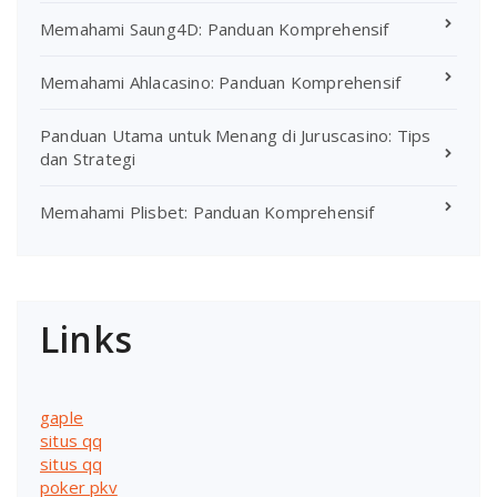
Memahami Saung4D: Panduan Komprehensif
Memahami Ahlacasino: Panduan Komprehensif
Panduan Utama untuk Menang di Juruscasino: Tips
dan Strategi
Memahami Plisbet: Panduan Komprehensif
Links
gaple
situs qq
situs qq
poker pkv