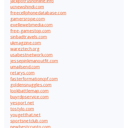
jackpotrushonline.info
ucnewshindi.com
freecellphonedatabase.com
gamersrope.com
exellewebmedia.com
free-gamestop.com
sinbadtravels.com
ukmagzine.com
wareztech.org
usabestnetwork.com
jessepinkmanoutfit.com
umailsend.com
retarys.com
fasterformationcpf.com
goldensnuggles.com
lookbattlemap.com
buyrdpservice.com
yesport.net
tostylo.com
yougetthat.net
sportsnetclub.com
newbestcrypto.com