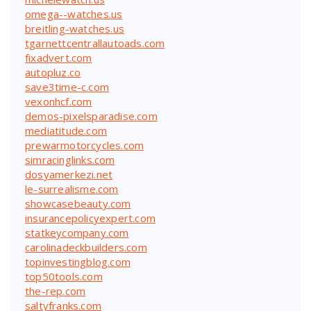
omega--watches.us
breitling-watches.us
tgarnettcentrallautoads.com
fixadvert.com
autopluz.co
save3time-c.com
vexonhcf.com
demos-pixelsparadise.com
mediatitude.com
prewarmotorcycles.com
simracinglinks.com
dosyamerkezi.net
le-surrealisme.com
showcasebeauty.com
insurancepolicyexpert.com
statkeycompany.com
carolinadeckbuilders.com
topinvestingblog.com
top50tools.com
the-rep.com
saltyfranks.com