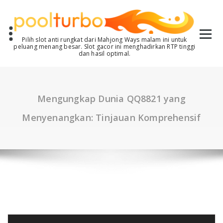
Skip
to
content
Pilih slot anti rungkat dari Mahjong Ways malam ini untuk
peluang menang besar. Slot gacor ini menghadirkan RTP tinggi
dan hasil optimal.
Mengungkap Dunia QQ8821 yang
Menyenangkan: Tinjauan Komprehensif