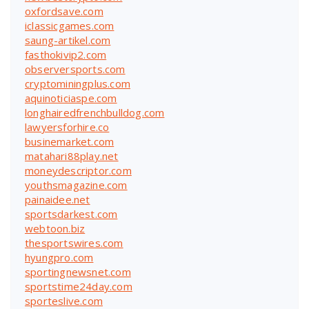
oxfordsave.com
iclassicgames.com
saung-artikel.com
fasthokivip2.com
observersports.com
cryptominingplus.com
aquinoticiaspe.com
longhairedfrenchbulldog.com
lawyersforhire.co
businemarket.com
matahari88play.net
moneydescriptor.com
youthsmagazine.com
painaidee.net
sportsdarkest.com
webtoon.biz
thesportswires.com
hyungpro.com
sportingnewsnet.com
sportstime24day.com
sporteslive.com