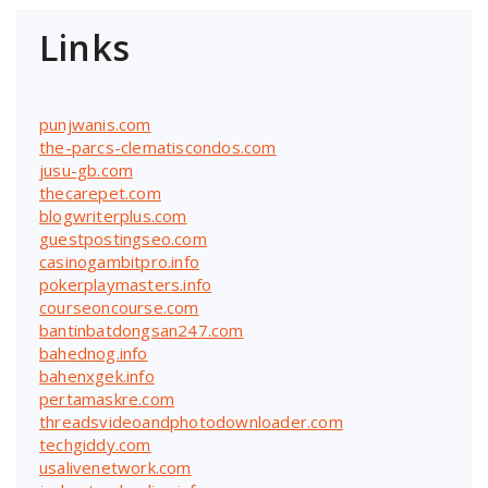
Links
punjwanis.com
the-parcs-clematiscondos.com
jusu-gb.com
thecarepet.com
blogwriterplus.com
guestpostingseo.com
casinogambitpro.info
pokerplaymasters.info
courseoncourse.com
bantinbatdongsan247.com
bahednog.info
bahenxgek.info
pertamaskre.com
threadsvideoandphotodownloader.com
techgiddy.com
usalivenetwork.com