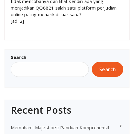
tidak mencobanya dan lihat sendiri apa yang
menjadikan QQ8821 salah satu platform perjudian
online paling menarik di luar sana?
[ad_2]
Search
Search
Recent Posts
Memahami Majestibet: Panduan Komprehensif