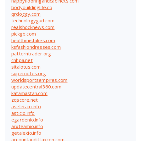
happyflooringandcabinets.com
bodybuildinglife.co
qrdoggy.com
technologygud.com
realshocknews.com
pickgb.com
healthmistakes.com
ksfashiondresses.com
patterntrader.org
cnhpa.net
sitalotus.com
supernotes.org
worldsportsempires.com
updatecentral360.com
katamastah.com
zqscore.net
aseleraio.info
asticio.info
egardenio.info
arxteamio.info
getalexio.info
accountaudittaxcon.com