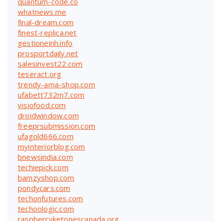
quantum-code.co
whatnews.me
final-dream.com
finest-replica.net
gestioneinh.info
prosportdaily.net
salesinvest22.com
teseract.org
trendy-ama-shop.com
ufabett732m7.com
visiofood.com
droidwindow.com
freeprsubmission.com
ufagold666.com
myinteriorblog.com
bnewsindia.com
techiepick.com
bamzyshop.com
pondycars.com
techonfutures.com
techoologic.com
raspberryketonescanada.org