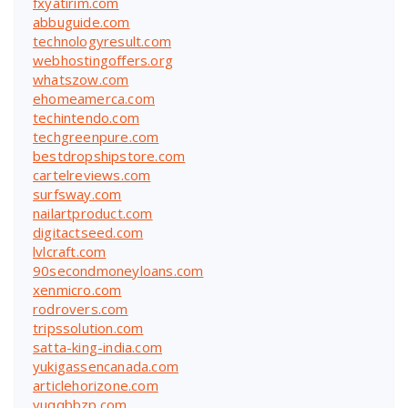
fxyatirim.com
abbuguide.com
technologyresult.com
webhostingoffers.org
whatszow.com
ehomeamerca.com
techintendo.com
techgreenpure.com
bestdropshipstore.com
cartelreviews.com
surfsway.com
nailartproduct.com
digitactseed.com
lvlcraft.com
90secondmoneyloans.com
xenmicro.com
rodrovers.com
tripssolution.com
satta-king-india.com
yukigassencanada.com
articlehorizone.com
yuqqbbzp.com