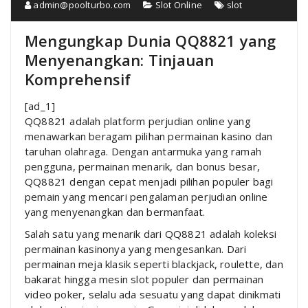
admin@poolturbo.com
Slot Online
slot
Mengungkap Dunia QQ8821 yang
Menyenangkan: Tinjauan
Komprehensif
[ad_1]
QQ8821 adalah platform perjudian online yang
menawarkan beragam pilihan permainan kasino dan
taruhan olahraga. Dengan antarmuka yang ramah
pengguna, permainan menarik, dan bonus besar,
QQ8821 dengan cepat menjadi pilihan populer bagi
pemain yang mencari pengalaman perjudian online
yang menyenangkan dan bermanfaat.
Salah satu yang menarik dari QQ8821 adalah koleksi
permainan kasinonya yang mengesankan. Dari
permainan meja klasik seperti blackjack, roulette, dan
bakarat hingga mesin slot populer dan permainan
video poker, selalu ada sesuatu yang dapat dinikmati