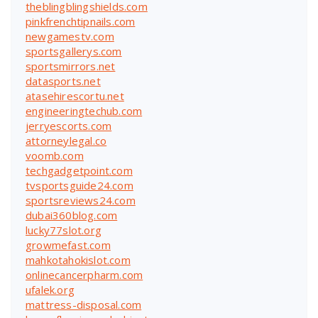
theblingblingshields.com
pinkfrenchtipnails.com
newgamestv.com
sportsgallerys.com
sportsmirrors.net
datasports.net
atasehirescortu.net
engineeringtechub.com
jerryescorts.com
attorneylegal.co
voomb.com
techgadgetpoint.com
tvsportsguide24.com
sportsreviews24.com
dubai360blog.com
lucky77slot.org
growmefast.com
mahkotahokislot.com
onlinecancerpharm.com
ufalek.org
mattress-disposal.com