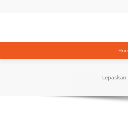
Skip
to
content
Ho
Lepaskan 