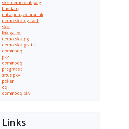
slot demo mahjong
bandarq
data pengeluaran hk
demo slot pg soft
slot
link gacor
demo slot pg
demo slot gratis
dominoqq
pkv
dominoqq
pragmatic
situs pkv
poker
qq
dominoqq pkv
Links