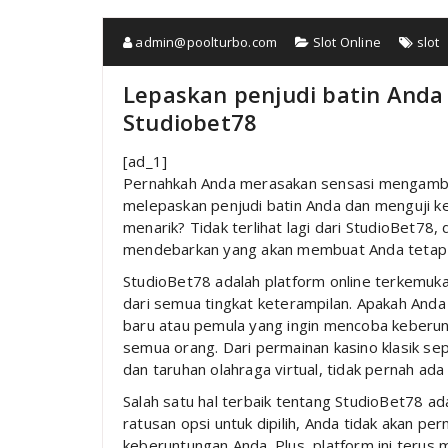
admin@poolturbo.com
Slot Online
slot
Lepaskan penjudi batin And
Studiobet78
[ad_1]
Pernahkah Anda merasakan sensasi mengambil
melepaskan penjudi batin Anda dan menguji k
menarik? Tidak terlihat lagi dari StudioBet7
mendebarkan yang akan membuat Anda tetap b
StudioBet78 adalah platform online terkemu
dari semua tingkat keterampilan. Apakah And
baru atau pemula yang ingin mencoba keberun
semua orang. Dari permainan kasino klasik sep
dan taruhan olahraga virtual, tidak pernah 
Salah satu hal terbaik tentang StudioBet78 a
ratusan opsi untuk dipilih, Anda tidak akan p
keberuntungan Anda. Plus, platform ini teru