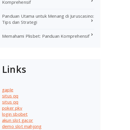
Komprehensif
Panduan Utama untuk Menang di Juruscasino:
Tips dan Strategi
Memahami Plisbet: Panduan Komprehensif
Links
gaple
situs qq
situs qq
poker pkv
login sbobet
akun slot gacor
demo slot mahjong