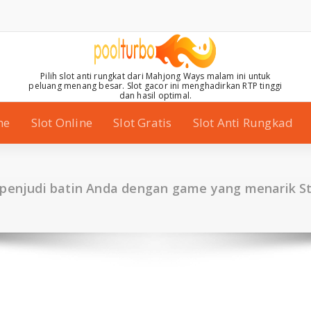
Pilih slot anti rungkat dari Mahjong Ways malam ini untuk
peluang menang besar. Slot gacor ini menghadirkan RTP tinggi
dan hasil optimal.
me
Slot Online
Slot Gratis
Slot Anti Rungkad
penjudi batin Anda dengan game yang menarik S