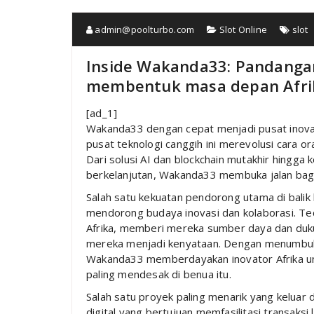
admin@poolturbo.com
Slot Online
slot
Inside Wakanda33: Pandangan
membentuk masa depan Afri
[ad_1]
Wakanda33 dengan cepat menjadi pusat inovasi t
pusat teknologi canggih ini merevolusi cara or
Dari solusi AI dan blockchain mutakhir hingg
berkelanjutan, Wakanda33 membuka jalan bagi
Salah satu kekuatan pendorong utama di bali
mendorong budaya inovasi dan kolaborasi. Te
Afrika, memberi mereka sumber daya dan duk
mereka menjadi kenyataan. Dengan menumbuh
Wakanda33 memberdayakan inovator Afrika un
paling mendesak di benua itu.
Salah satu proyek paling menarik yang kelua
digital yang bertujuan memfasilitasi transaks