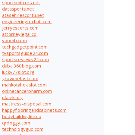
sportsmirrors.net
datasports.net
atasehirescortu.net
engineeringtechub.com
jerryescorts.com
attorneylegal.co
voomb.com
techgadgetpoint.com
tvsportsguide24.com
sportsreviews24.com
dubai360blog.com
lucky77slot.org
growmefast.com
mahkotahokislot.com
onlinecancerpharm.com
ufalek.org
mattress-disposal.com
happyflooringandcabinets.com
bodybuildinglife.co
qrdoggy.com
technologygud.com