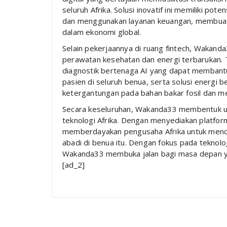
seluruh Afrika. Solusi inovatif ini memiliki po
dan menggunakan layanan keuangan, membuatn
dalam ekonomi global.
Selain pekerjaannya di ruang fintech, Wakanda
perawatan kesehatan dan energi terbarukan
diagnostik bertenaga AI yang dapat membant
pasien di seluruh benua, serta solusi energi
ketergantungan pada bahan bakar fosil dan m
Secara keseluruhan, Wakanda33 membentuk un
teknologi Afrika. Dengan menyediakan platform
memberdayakan pengusaha Afrika untuk menci
abadi di benua itu. Dengan fokus pada teknol
Wakanda33 membuka jalan bagi masa depan yan
[ad_2]