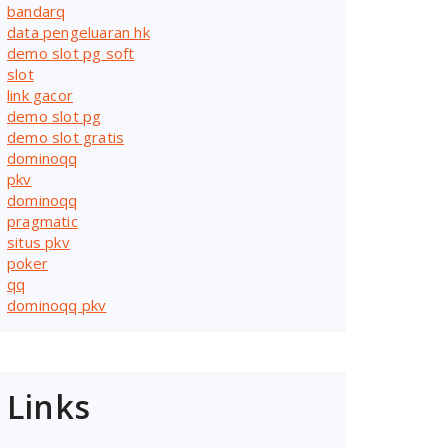
bandarq
data pengeluaran hk
demo slot pg soft
slot
link gacor
demo slot pg
demo slot gratis
dominoqq
pkv
dominoqq
pragmatic
situs pkv
poker
qq
dominoqq pkv
Links