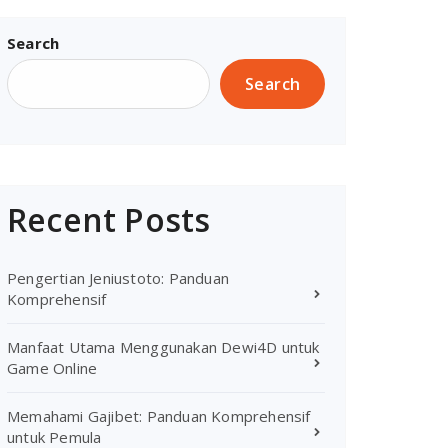
Search
Search
Recent Posts
Pengertian Jeniustoto: Panduan
Komprehensif
Manfaat Utama Menggunakan Dewi4D untuk
Game Online
Memahami Gajibet: Panduan Komprehensif
untuk Pemula