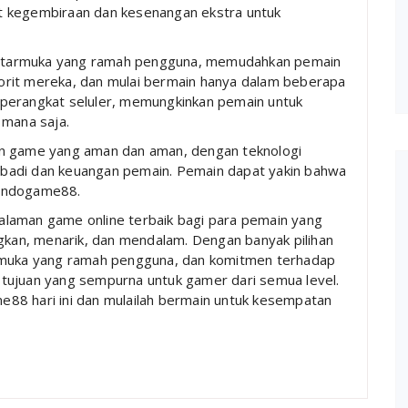
t kegembiraan dan kesenangan ekstra untuk
ntarmuka yang ramah pengguna, memudahkan pemain
orit mereka, dan mulai bermain hanya dalam beberapa
an perangkat seluler, memungkinkan pemain untuk
 mana saja.
an game yang aman dan aman, dengan teknologi
pribadi dan keuangan pemain. Pemain dapat yakin bahwa
 Indogame88.
laman game online terbaik bagi para pemain yang
an, menarik, dan mendalam. Dengan banyak pilihan
armuka yang ramah pengguna, dan komitmen terhadap
tujuan yang sempurna untuk gamer dari semua level.
88 hari ini dan mulailah bermain untuk kesempatan