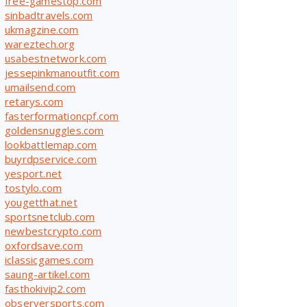
free-gamestop.com
sinbadtravels.com
ukmagzine.com
wareztech.org
usabestnetwork.com
jessepinkmanoutfit.com
umailsend.com
retarys.com
fasterformationcpf.com
goldensnuggles.com
lookbattlemap.com
buyrdpservice.com
yesport.net
tostylo.com
yougetthat.net
sportsnetclub.com
newbestcrypto.com
oxfordsave.com
iclassicgames.com
saung-artikel.com
fasthokivip2.com
observersports.com