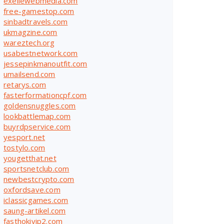
exellewebmedia.com
free-gamestop.com
sinbadtravels.com
ukmagzine.com
wareztech.org
usabestnetwork.com
jessepinkmanoutfit.com
umailsend.com
retarys.com
fasterformationcpf.com
goldensnuggles.com
lookbattlemap.com
buyrdpservice.com
yesport.net
tostylo.com
yougetthat.net
sportsnetclub.com
newbestcrypto.com
oxfordsave.com
iclassicgames.com
saung-artikel.com
fasthokivip2.com