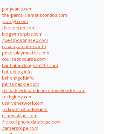
punjwanis.com
the-parcs-clematiscondos.com
jusu-gb.com
thecarepet.com
blogwriterplus.com
guestpostingseo.com
casinogambitpro.info
pokerplaymasters.info
courseoncourse.com
bantinbatdongsan247.com
bahednog.info
bahenxgek.info
pertamaskre.com
threadsvideoandphotodownloader.com
techgiddy.com
usalivenetwork.com
jackpotrushonline.info
ucnewshindi.com
freecellphonedatabase.com
gamersrope.com