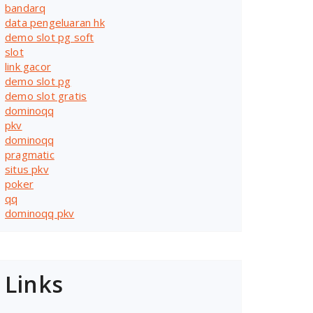
bandarq
data pengeluaran hk
demo slot pg soft
slot
link gacor
demo slot pg
demo slot gratis
dominoqq
pkv
dominoqq
pragmatic
situs pkv
poker
qq
dominoqq pkv
Links