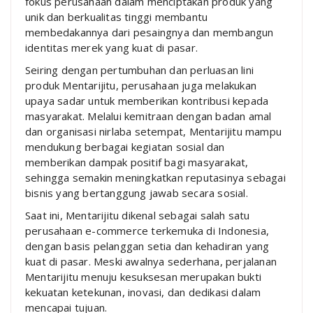
fokus perusahaan dalam menciptakan produk yang
unik dan berkualitas tinggi membantu
membedakannya dari pesaingnya dan membangun
identitas merek yang kuat di pasar.
Seiring dengan pertumbuhan dan perluasan lini
produk Mentarijitu, perusahaan juga melakukan
upaya sadar untuk memberikan kontribusi kepada
masyarakat. Melalui kemitraan dengan badan amal
dan organisasi nirlaba setempat, Mentarijitu mampu
mendukung berbagai kegiatan sosial dan
memberikan dampak positif bagi masyarakat,
sehingga semakin meningkatkan reputasinya sebagai
bisnis yang bertanggung jawab secara sosial.
Saat ini, Mentarijitu dikenal sebagai salah satu
perusahaan e-commerce terkemuka di Indonesia,
dengan basis pelanggan setia dan kehadiran yang
kuat di pasar. Meski awalnya sederhana, perjalanan
Mentarijitu menuju kesuksesan merupakan bukti
kekuatan ketekunan, inovasi, dan dedikasi dalam
mencapai tujuan.