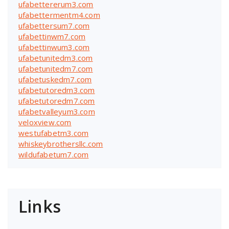
ufabettererum3.com
ufabettermentm4.com
ufabettersum7.com
ufabettinwm7.com
ufabettinwum3.com
ufabetunitedm3.com
ufabetunitedm7.com
ufabetuskedm7.com
ufabetutoredm3.com
ufabetutoredm7.com
ufabetvalleyum3.com
veloxview.com
westufabetm3.com
whiskeybrothersllc.com
wildufabetum7.com
Links