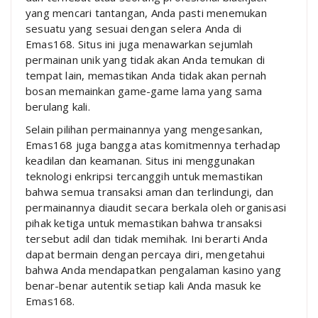
yang mencari tantangan, Anda pasti menemukan
sesuatu yang sesuai dengan selera Anda di
Emas168. Situs ini juga menawarkan sejumlah
permainan unik yang tidak akan Anda temukan di
tempat lain, memastikan Anda tidak akan pernah
bosan memainkan game-game lama yang sama
berulang kali.
Selain pilihan permainannya yang mengesankan,
Emas168 juga bangga atas komitmennya terhadap
keadilan dan keamanan. Situs ini menggunakan
teknologi enkripsi tercanggih untuk memastikan
bahwa semua transaksi aman dan terlindungi, dan
permainannya diaudit secara berkala oleh organisasi
pihak ketiga untuk memastikan bahwa transaksi
tersebut adil dan tidak memihak. Ini berarti Anda
dapat bermain dengan percaya diri, mengetahui
bahwa Anda mendapatkan pengalaman kasino yang
benar-benar autentik setiap kali Anda masuk ke
Emas168.