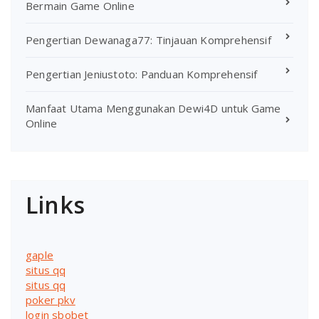
Bermain Game Online
Pengertian Dewanaga77: Tinjauan Komprehensif
Pengertian Jeniustoto: Panduan Komprehensif
Manfaat Utama Menggunakan Dewi4D untuk Game
Online
Links
gaple
situs qq
situs qq
poker pkv
login sbobet