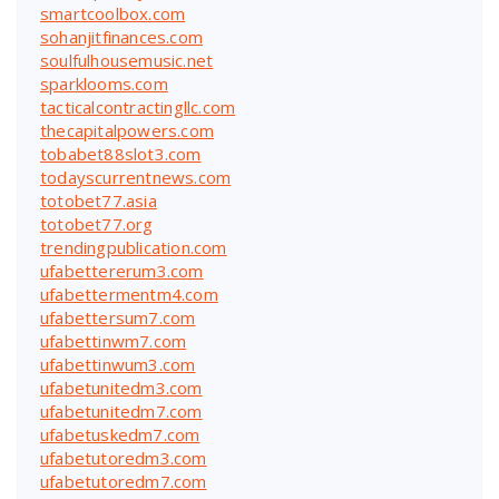
smartcoolbox.com
sohanjitfinances.com
soulfulhousemusic.net
sparklooms.com
tacticalcontractingllc.com
thecapitalpowers.com
tobabet88slot3.com
todayscurrentnews.com
totobet77.asia
totobet77.org
trendingpublication.com
ufabettererum3.com
ufabettermentm4.com
ufabettersum7.com
ufabettinwm7.com
ufabettinwum3.com
ufabetunitedm3.com
ufabetunitedm7.com
ufabetuskedm7.com
ufabetutoredm3.com
ufabetutoredm7.com