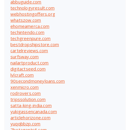
abbuguide.com
technologyresult.com
webhostingoffers.org
whatszow.com
ehomeamerca.com
techintendo.com
techgreenpure.com
bestdropshipstore.com
cartelreviews.com
surfsway.com
nailartproduct.com
digitactseed.com
lvlcraft.com
90secondmoneyloans.com
xenmicro.com
rodrovers.com
tripssolution.com
satta-king-india.com
yukigassencanada.com
articlehorizone.com
yuqqbbzp.com
7betagents6.com