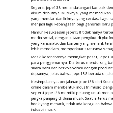
Segera, jepe138 menandatangani kontrak den
album debutnya. Musiknya, yang memadukan un
yang menular dan liriknya yang cerdas. Lagu sep
menjadi lagu kebangsaan bagi generasi baru 
Namun kesuksesan jepe138 tidak hanya terbat
media sosial, dengan jutaan pengikut di platf
yang karismatik dan konten yang menarik te
lebih mendalam, memperkuat statusnya sebagai 
Meski ketenarannya meningkat pesat, jepe138
para penggemarnya. Dia terus mendorong bat
suara baru dan berkolaborasi dengan produse
depannya, jelas bahwa jepe138 berada di jalur
Kesimpulannya, perjalanan jepe138 dari Sound
online dalam membentuk industri musik. Dengan
seperti jepe138 memiliki peluang untuk menj
jangka panjang di dunia musik. Saat ia teru
hook yang menarik, tidak ada keraguan bahwa
industri musik.