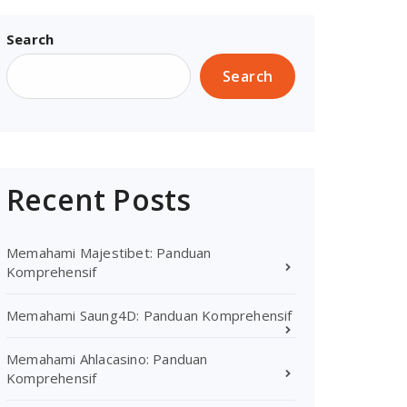
Search
Search
Recent Posts
Memahami Majestibet: Panduan
Komprehensif
Memahami Saung4D: Panduan Komprehensif
Memahami Ahlacasino: Panduan
Komprehensif