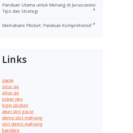
Panduan Utama untuk Menang di Juruscasino:
Tips dan Strategi
Memahami Plisbet: Panduan Komprehensif
Links
gaple
situs qq
situs qq
poker pkv
login sbobet
akun slot gacor
demo slot mahjong
slot demo mahjong
bandarq