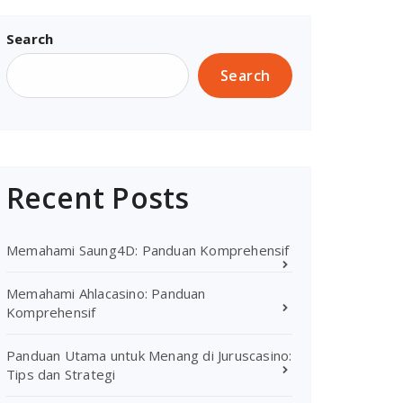
Search
Search
Recent Posts
Memahami Saung4D: Panduan Komprehensif
Memahami Ahlacasino: Panduan
Komprehensif
Panduan Utama untuk Menang di Juruscasino:
Tips dan Strategi