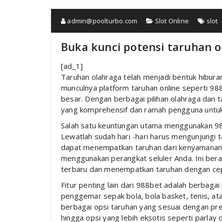
admin@poolturbo.com
Slot Online
slot
Buka kunci potensi taruhan 
[ad_1]
Taruhan olahraga telah menjadi bentuk hibura
munculnya platform taruhan online seperti 988
besar. Dengan berbagai pilihan olahraga dan
yang komprehensif dan ramah pengguna untuk
Salah satu keuntungan utama menggunakan 98
Lewatlah sudah hari -hari harus mengunjungi t
dapat menempatkan taruhan dari kenyamanan 
menggunakan perangkat seluler Anda. Ini be
terbaru dan menempatkan taruhan dengan cep
Fitur penting lain dari 988bet adalah berbagai
penggemar sepak bola, bola basket, tenis, at
berbagai opsi taruhan yang sesuai dengan pref
hingga opsi yang lebih eksotis seperti parlay