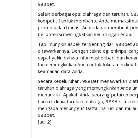
988bet.
Selain berbagai opsi olahraga dan taruhan, 
kompetitif untuk membantu Anda memaksima
promosi dan bonus, Anda dapat membuat peng
berpotensi meningkatkan keuntungan Anda.
Tapi mungkin aspek terpenting dari 988bet a
ditawarkannya. Dengan teknologi enkripsi can
dapat yakin bahwa informasi pribadi dan ke
Ini memungkinkan Anda untuk fokus menikmati 
keamanan data Anda.
Secara keseluruhan, 988Bet menawarkan plat
taruhan olahraga yang memungkinkan Anda un
menarik ini. Apakah Anda seorang petaruh be
baru di dunia taruhan olahraga, 988Bet memil
mengapa menunggu? Daftar hari ini dan mulai
988bet.
[ad_2]